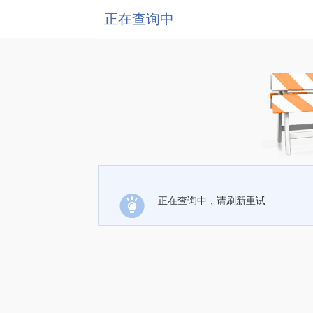
正在查询中
正在查询中，请刷新重试